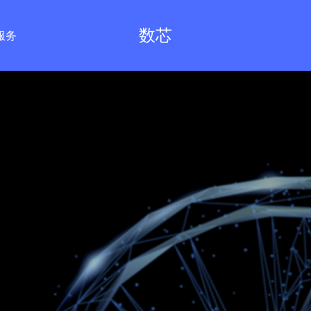
数芯
服务