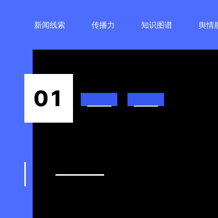
新闻线索
传播力
知识图谱
舆情
01