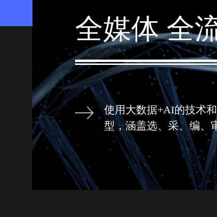
全媒体 全
使用大数据+AI的技术
型，涵盖选、采、编、